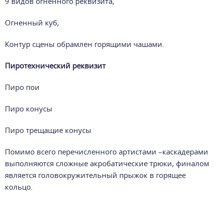
9 видов огненного реквизита,
Огненный куб,
Контур сцены обрамлен горящими чашами.
Пиротехнический реквизит
Пиро пои
Пиро конусы
Пиро трещащие конусы
Помимо всего перечисленного артистами –каскадерами
выполняются сложные акробатические трюки, финалом
является головокружительный прыжок в горящее
кольцо.