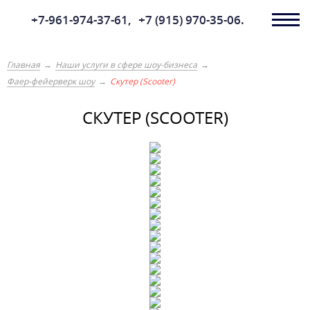
+7-961-974-37-61,
+7 (915) 970-35-06.
Главная
Наши услуги в сфере шоу-бизнеса
Фаер-фейерверк шоу
Скутер (Scooter)
СКУТЕР (SCOOTER)