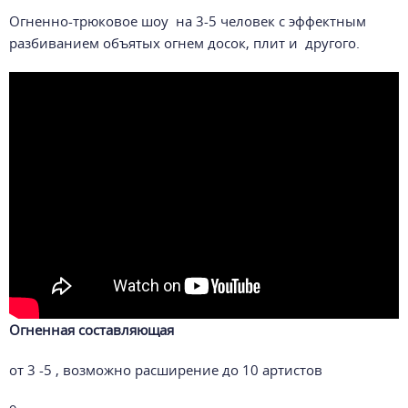
Огненно-трюковое шоу на 3-5 человек с эффектным
разбиванием объятых огнем досок, плит и другого.
Огненная составляющая
от 3 -5 , возможно расширение до 10 артистов