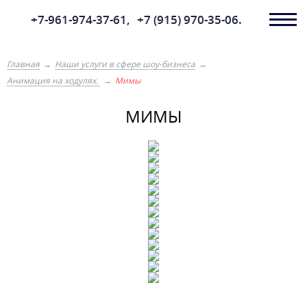
+7-961-974-37-61,
+7 (915) 970-35-06.
Главная
Наши услуги в сфере шоу-бизнеса
Анимация на ходулях.
Мимы
МИМЫ