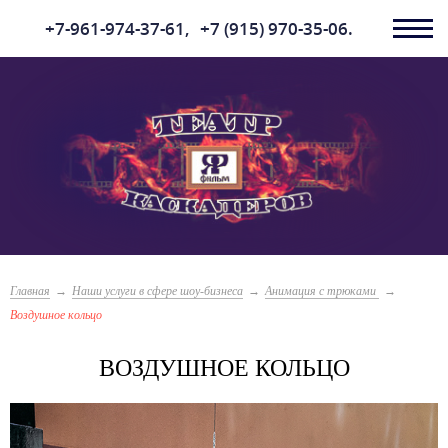
+7-961-974-37-61,
+7 (915) 970-35-06.
Главная
Наши услуги в сфере шоу-бизнеса
Анимация с трюками
Воздушное кольцо
ВОЗДУШНОЕ КОЛЬЦО