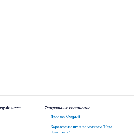
шоу-бизнеса
Театральные постановки
а
Ярослав Мудрый
Королевские игры по мотивам "Игра
Престолов"