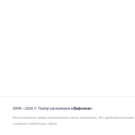
2006—2026 © Театр каскадеров
«Ярфильм»
Использование любых материалов сайта запрещено, без предварительного
согласия владельцев сайта.