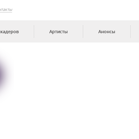
нтакты
скадеров
Артисты
Анонсы