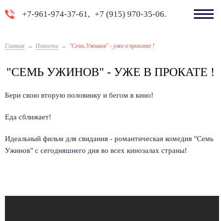
+7-961-974-37-61,
+7 (915) 970-35-06.
Главная
Новости
"Семь Ужинов" - уже в прокате !
"СЕМЬ УЖИНОВ" - УЖЕ В ПРОКАТЕ !
Бери свою вторую половинку и бегом в кино!
Еда сближает!
Идеальный фильм для свидания - романтическая комедия
"
Семь
Ужинов"
с сегодняшнего дня во всех кинозалах страны!