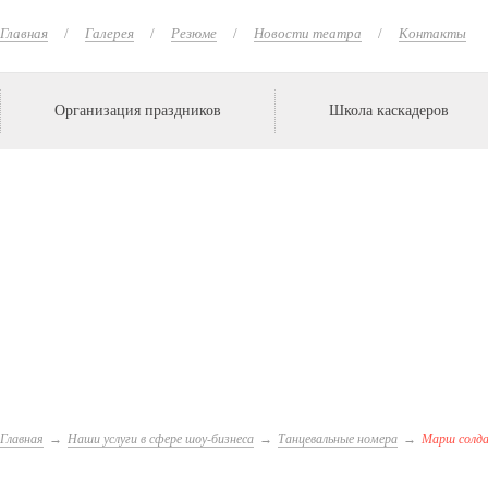
Главная
Галерея
Резюме
Новости театра
Контакты
Организация праздников
Школа каскадеров
Главная
Наши услуги в сфере шоу-бизнеса
Танцевальные номера
Марш солд