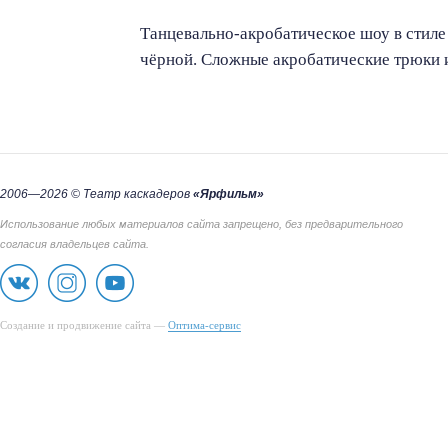
Т
анцевально-акробатическое шоу в стил
чёрной. Сложные акробатические трюки 
2006—2026 © Театр каскадеров
«Ярфильм»
Использование любых материалов сайта запрещено, без предварительного
согласия владельцев сайта.
Cоздание и продвижение сайта —
Оптима-сервис