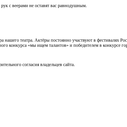
 рук с
веерами не оставят вас
равнодушным.
а нашего театра. Актёры постоянно участвуют в фестивалях Ро
ного конкурса «мы ищем талантов» и победителем в конкурсе гор
ительного согласия владельцев сайта.