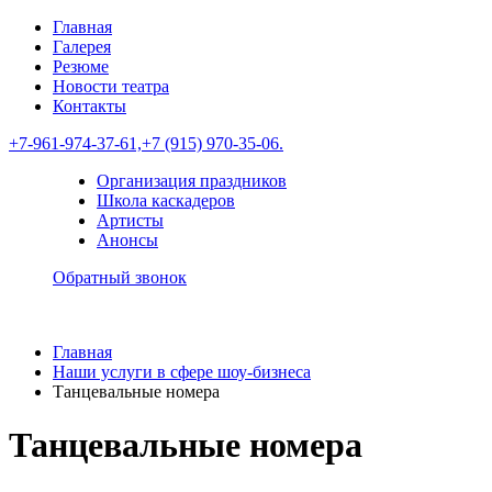
Главная
Галерея
Резюме
Новости театра
Контакты
+7-961-974-37-61,
+7 (915) 970-35-06.
Организация праздников
Школа каскадеров
Артисты
Анонсы
Обратный звонок
Главная
Наши услуги в сфере шоу-бизнеса
Танцевальные номера
Танцевальные номера