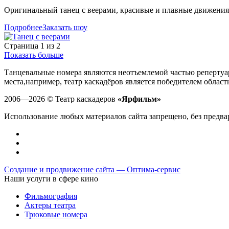
Оригинальный танец с веерами, красивые и плавные движения
Подробнее
Заказать шоу
Страница 1 из 2
Показать больше
Танцевальные номера являются неотъемлемой частью репертуар
места,например, театр каскадёров является победителем област
2006—2026 © Театр каскадеров
«Ярфильм»
Использование любых материалов сайта запрещено, без предвар
Cоздание и продвижение сайта —
Оптима-сервис
Наши услуги в сфере кино
Фильмография
Актеры театра
Трюковые номера