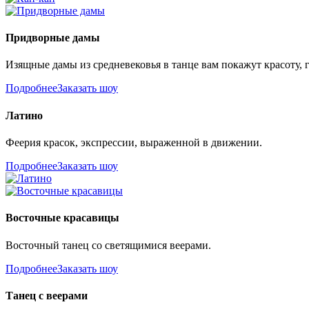
Придворные дамы
Изящные дамы из средневековья в танце вам покажут красоту, 
Подробнее
Заказать шоу
Латино
Феерия красок, экспрессии, выраженной в движении.
Подробнее
Заказать шоу
Восточные красавицы
Восточный танец со светящимися веерами.
Подробнее
Заказать шоу
Танец с веерами